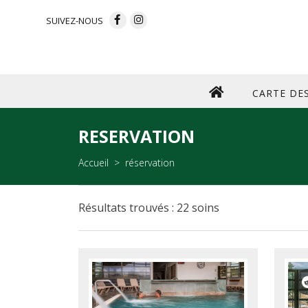
SUIVEZ-NOUS
CARTE DE
RESERVATION
Accueil
réservation
Résultats trouvés : 22 soins