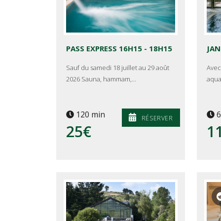
PASS EXPRESS 16H15 - 18H15
JAN
Sauf du samedi 18 juillet au 29 août
Avec
2026 Sauna, hammam,...
aqua
120 min
6
RÉSERVER
25€
1