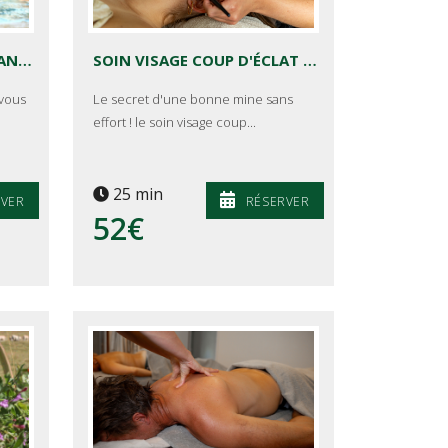
MODELAGE DÉCONTRACTANT PROFOND DU DOS
SOIN VISAGE COUP D'ÉCLAT DE BEAUTÉ SIMPLE
 vous
Le secret d'une bonne mine sans
effort ! le soin visage coup...
25 min
RVER
RÉSERVER
52€