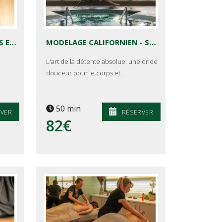
MODELAGE RELAXANT DOS ET JAMBES
MODELAGE CALIFORNIEN - SÉRÉNITÉ EN AUBRAC
L'art de la détente absolue: une onde
douceur pour le corps et...
50 min
RVER
RÉSERVER
82€