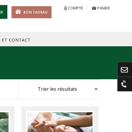
COMPTE
PANIER
ER
BON CADEAU
S ET CONTACT