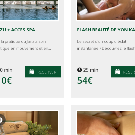
ZU + ACCES SPA
FLASH BEAUTÉ DE YON KA
 la pratique du Janzu, soin
Le secret d'un coup d'éclat
tique en mouvement et en...
instantanée ? Découvrez le flash.
0 min
25 min
RÉSERVER
RÉSE
10€
54€