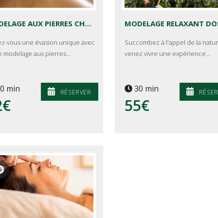
MODELAGE AUX PIERRES CHAUDES - CARESSES DES VOLCANS
ez-vous une évasion unique avec
Succombez à l'appel de la natur
e modelage aux pierres...
venez vivre une expérience...
0 min
30 min
RÉSERVER
RÉSE
2€
55€