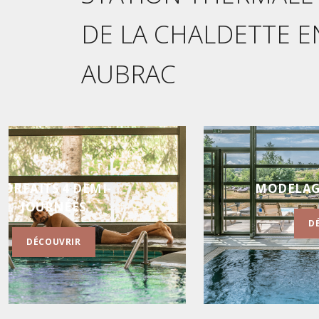
DE LA CHALDETTE E
AUBRAC
ELAGES 25 MINUTES
BON
DÉCOUVRIR
D