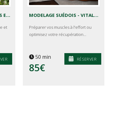
MODELAGE RELAXANT DOS ET JAMBES AU THÉ DAUBRAC
MODELAGE SUÉDOIS - VITALITÉ DU DÉROC
e et
Préparer vos muscles à l'effort ou
optimisez votre récupération...
50 min
RVER
RÉSERVER
85€