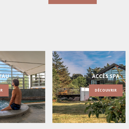
PA
SOINS ESTHÉTIQU
IR
DÉCOUVRIR