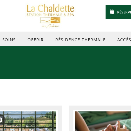
RÉSERV
S SOINS
OFFRIR
RÉSIDENCE THERMALE
ACCÈ