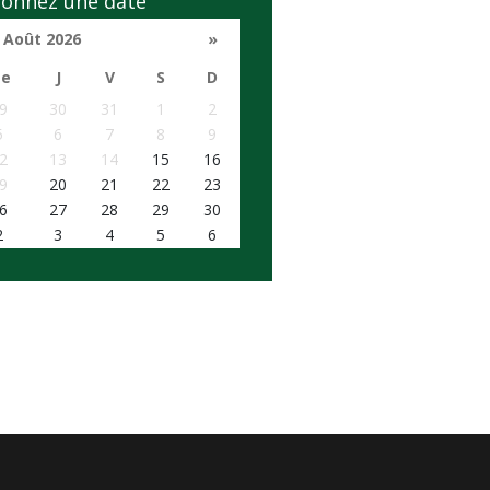
ionnez une date
Août 2026
»
e
J
V
S
D
9
30
31
1
2
5
6
7
8
9
2
13
14
15
16
9
20
21
22
23
6
27
28
29
30
2
3
4
5
6