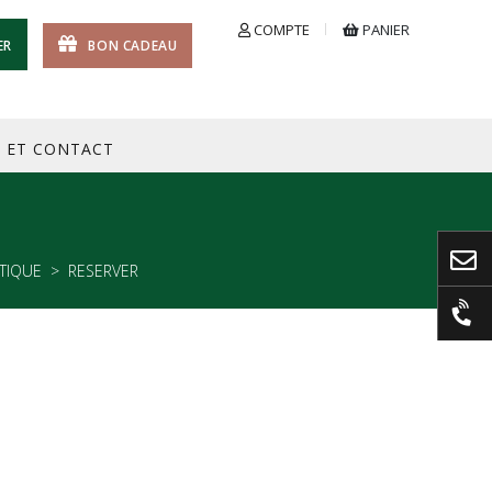
COMPTE
PANIER
ER
BON CADEAU
S ET CONTACT
TIQUE
RESERVER