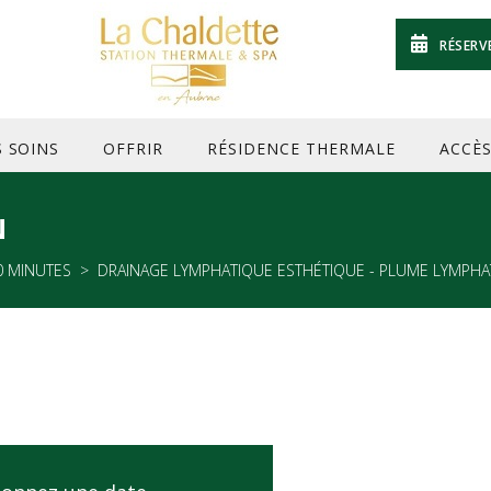
RÉSERV
S SOINS
OFFRIR
RÉSIDENCE THERMALE
ACCÈ
N
 MINUTES
DRAINAGE LYMPHATIQUE ESTHÉTIQUE - PLUME LYMPHA