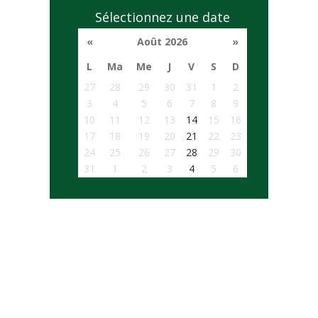
Sélectionnez une date
«
Août 2026
»
L
Ma
Me
J
V
S
D
27
28
29
30
31
1
2
3
4
5
6
7
8
9
10
11
12
13
14
15
16
17
18
19
20
21
22
23
24
25
26
27
28
29
30
31
1
2
3
4
5
6