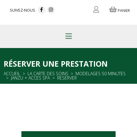
SUIVEZ-NOUS
PANIER
RÉSERVER UNE PRESTATION
ACCUEIL
LA CARTE DES SOINS
MODELAGES 50 MINUTES
JANZU + ACCES SPA
RESERVER