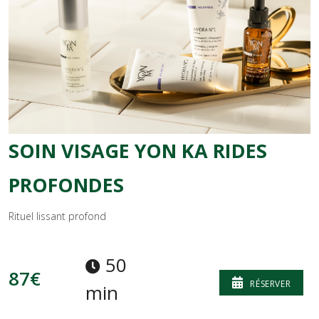
SOIN VISAGE YON KA RIDES
PROFONDES
Rituel lissant profond
50
87€
RÉSERVER
min