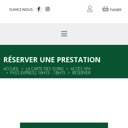
SUIVEZ-NOUS
PANIER
RÉSERVER UNE PRESTATION
ACCUEIL
LA CARTE DES SOINS
ACCÈS SPA
PASS EXPRESS 16H15 - 18H15
RESERVER