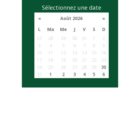
Sélectionnez une date
«
Août 2026
»
L
Ma
Me
J
V
S
D
27
28
29
30
31
1
2
3
4
5
6
7
8
9
10
11
12
13
14
15
16
17
18
19
20
21
22
23
24
25
26
27
28
29
30
31
1
2
3
4
5
6