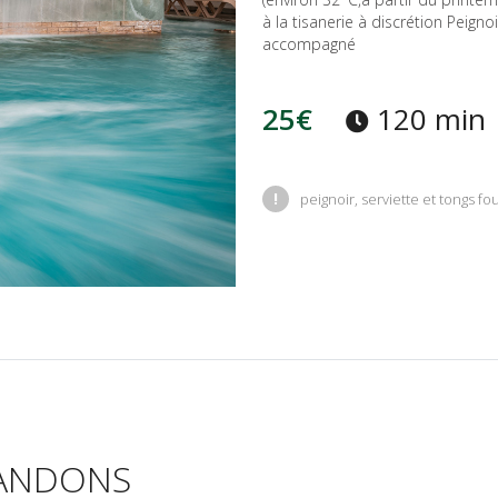
à la tisanerie à discrétion Peignoi
accompagné
25€
120 min
!
peignoir, serviette et tongs fo
ANDONS