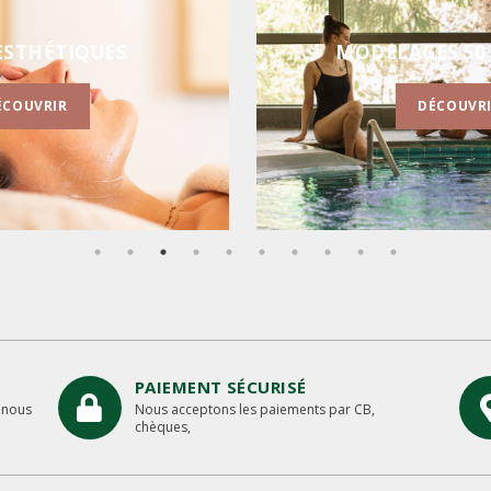
ES 50 MINUTES
FORFAITS EV
ÉCOUVRIR
DÉCOUVR
PAIEMENT SÉCURISÉ
 nous
Nous acceptons les paiements par CB,
chèques,