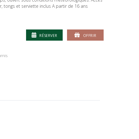
r, tongs et serviette inclus A partir de 16 ans
RÉSERVER
OFFRIR
urnis