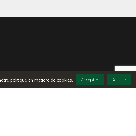
Accepter
Refuser
notre politique en matière de cookies.
Propulsé par
SEPTEO HOSPITALITY
SOLUTIONS