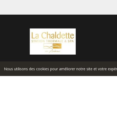
Suivez-nous sur
Nous utilisons des cookies pour améliorer notre site et votre expér
COPYRIGHT © 2024 - TOUS DROITS RÉSERVÉS