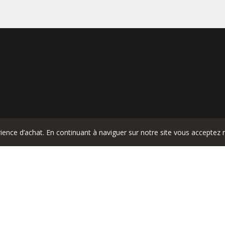
ience d’achat. En continuant à naviguer sur notre site vous acceptez 
|
Mentions légales
CGV