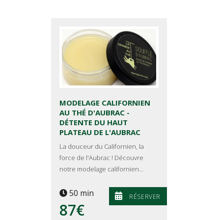
MODELAGE CALIFORNIEN
AU THÉ D'AUBRAC -
DÉTENTE DU HAUT
PLATEAU DE L'AUBRAC
La douceur du Californien, la
force de l'Aubrac ! Découvre
notre modelage californien...
50 min
RÉSERVER
87€