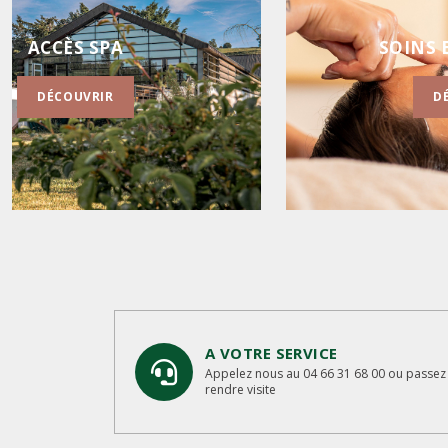
OINS ESTHÉTIQUES
MODELAG
DÉCOUVRIR
D
A VOTRE SERVICE
Appelez nous au 04 66 31 68 00 ou passez
rendre visite