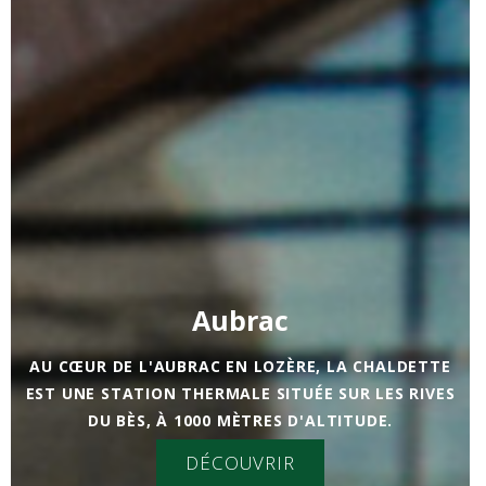
Aubrac
AU CŒUR DE L'AUBRAC EN LOZÈRE, LA CHALDETTE
EST UNE STATION THERMALE SITUÉE SUR LES RIVES
DU BÈS, À 1000 MÈTRES D'ALTITUDE.
DÉCOUVRIR