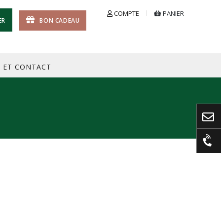
COMPTE
PANIER
ER
BON CADEAU
S ET CONTACT