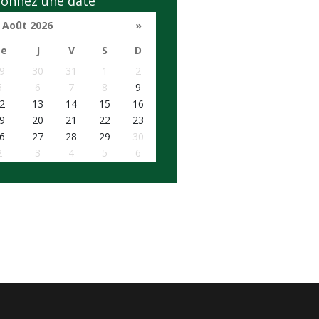
ionnez une date
Août 2026
»
e
J
V
S
D
9
30
31
1
2
5
6
7
8
9
2
13
14
15
16
9
20
21
22
23
6
27
28
29
30
2
3
4
5
6