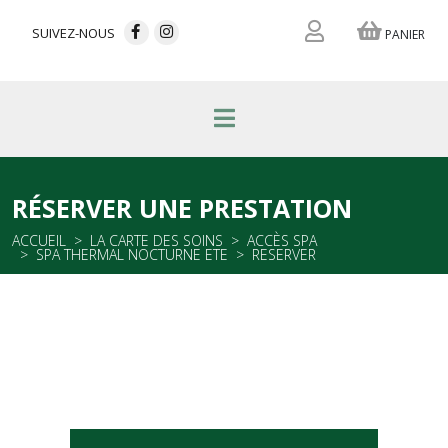
SUIVEZ-NOUS
PANIER
RÉSERVER UNE PRESTATION
ACCUEIL
LA CARTE DES SOINS
ACCÈS SPA
SPA THERMAL NOCTURNE ETE
RESERVER