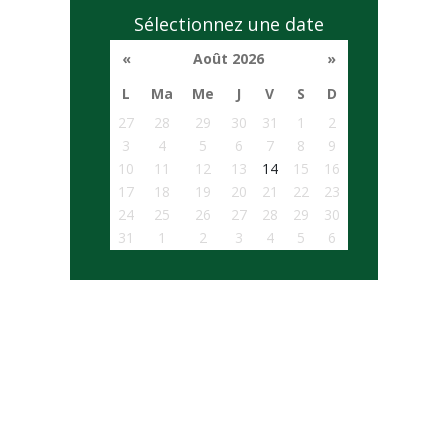
Sélectionnez une date
«
Août 2026
»
L
Ma
Me
J
V
S
D
27
28
29
30
31
1
2
3
4
5
6
7
8
9
10
11
12
13
14
15
16
17
18
19
20
21
22
23
24
25
26
27
28
29
30
31
1
2
3
4
5
6